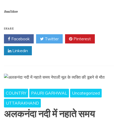
Read More
SHARE
Facebook
Twitter
Pinterest
Linkedin
COUNTRY
PAURI GARHWAL
Uncategorized
UTTARAKHAND
अलकनंदा नदी में नहाते समय