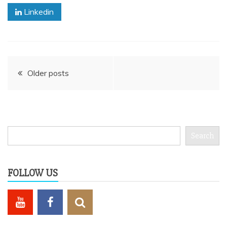
Linkedin
Posts
Older posts
navigation
Search
Search
FOLLOW US