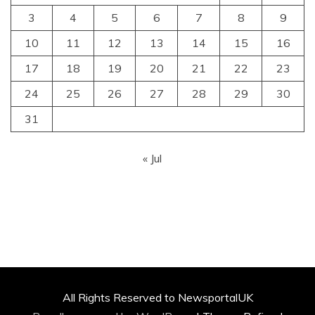
3
4
5
6
7
8
9
10
11
12
13
14
15
16
17
18
19
20
21
22
23
24
25
26
27
28
29
30
31
« Jul
All Rights Reserved to NewsportalUK