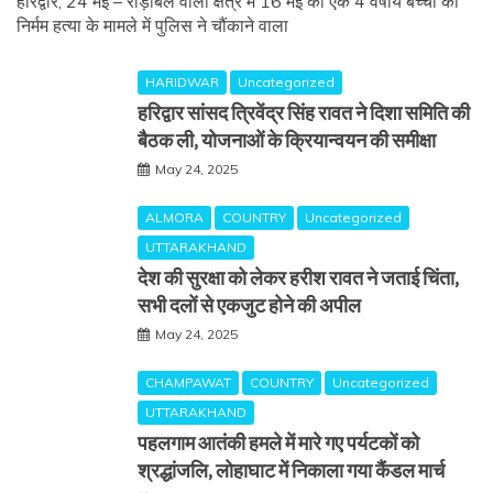
हरिद्वार, 24 मई – रोड़ीबेल वाला क्षेत्र में 16 मई को एक 4 वर्षीय बच्ची की
निर्मम हत्या के मामले में पुलिस ने चौंकाने वाला
HARIDWAR
Uncategorized
हरिद्वार सांसद त्रिवेंद्र सिंह रावत ने दिशा समिति की
बैठक ली, योजनाओं के क्रियान्वयन की समीक्षा
May 24, 2025
ALMORA
COUNTRY
Uncategorized
UTTARAKHAND
देश की सुरक्षा को लेकर हरीश रावत ने जताई चिंता,
सभी दलों से एकजुट होने की अपील
May 24, 2025
CHAMPAWAT
COUNTRY
Uncategorized
UTTARAKHAND
पहलगाम आतंकी हमले में मारे गए पर्यटकों को
श्रद्धांजलि, लोहाघाट में निकाला गया कैंडल मार्च