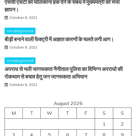
एससी एसटी को मालिकाना हक देने के संबंध में मुख्यमंत्री को भेजा
ज्ञापन।
October 6, 2021
Uncategorized
बीड़ी बनाने वाली फैक्ट्री में अज्ञात कारणों के चलते लगी आग।
October 6, 2021
Uncategorized
अपराध से भली जागरूकता नैनीताल पुलिस का विभिन्न अपराधो की
रोकथाम से बचाव हेतु जन जागरूकता अभियान
October 6, 2021
August 2026
M
T
W
T
F
S
S
1
2
3
4
5
6
7
8
9