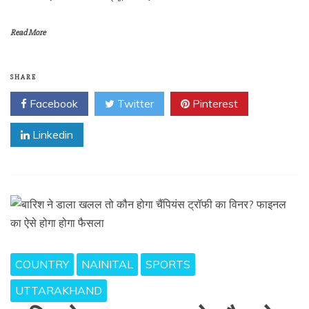
Read More
SHARE
Facebook
Twitter
Pinterest
Linkedin
COUNTRY
NAINITAL
SPORTS
UTTARAKHAND