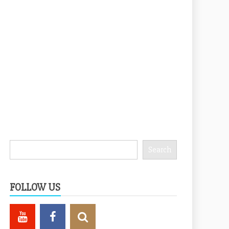
Search
Search
FOLLOW US