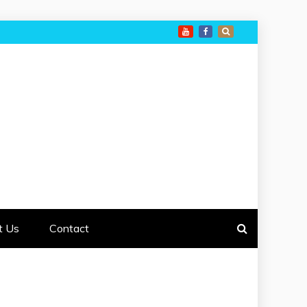
t Us
Contact