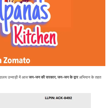
यालय उभ्याड़ी में आज
जन-जन की सरकार, जन-जन के द्वार
अभियान के तहत