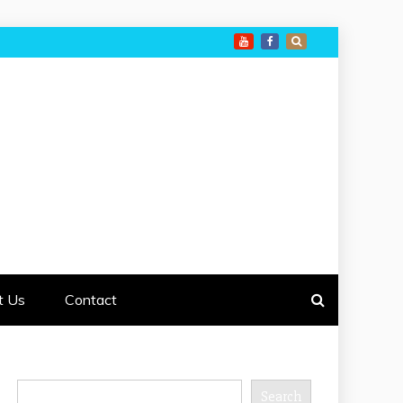
t Us
Contact
Search
Search