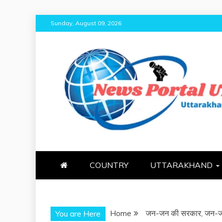
Skip
Sunday, August 09, 2026
to
content
NEWS PORT
NEWS OF UTTARAKHAND
COUNTRY
UTTARAKHAND
Home
जन-जन की सरकार, जन-जन के 
You are Here