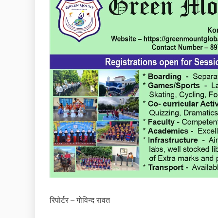
रिपोर्टर – गोविन्द रावत