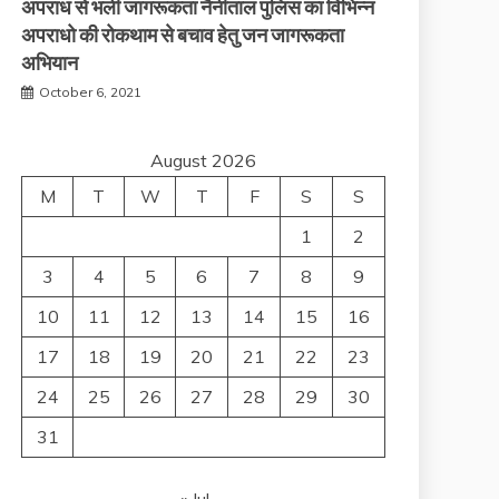
अपराध से भली जागरूकता नैनीताल पुलिस का विभिन्न
अपराधो की रोकथाम से बचाव हेतु जन जागरूकता
अभियान
October 6, 2021
August 2026
M
T
W
T
F
S
S
1
2
3
4
5
6
7
8
9
10
11
12
13
14
15
16
17
18
19
20
21
22
23
24
25
26
27
28
29
30
31
« Jul