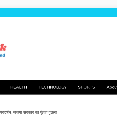
AL UK
HEALTH
TECHNOLOGY
SPORTS
Abou
ोध प्रदर्शन, भाजपा सरकार का फूंका पुतला