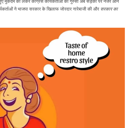
ज हुए मुकदमे को लेकर कांग्रेस कार्यकर्ताओं का गुस्सा अब सड़कों पर नजर आने
र्यकर्ताओं ने भाजपा सरकार के खिलाफ जोरदार नारेबाजी की और
सरकार का