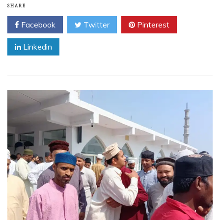
SHARE
Facebook
Twitter
Pinterest
Linkedin