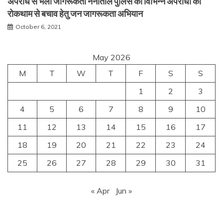
अपराध से भली जागरूकता नैनीताल पुलिस का विभिन्न अपराधो की
रोकथाम से बचाव हेतु जन जागरूकता अभियान
October 6, 2021
May 2026
M
T
W
T
F
S
S
1
2
3
4
5
6
7
8
9
10
11
12
13
14
15
16
17
18
19
20
21
22
23
24
25
26
27
28
29
30
31
« Apr
Jun »