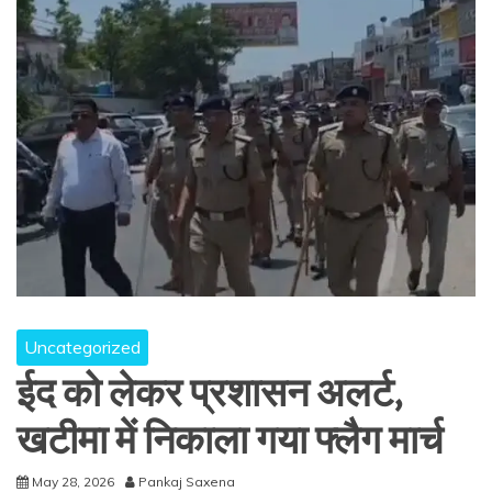
Uncategorized
ईद को लेकर प्रशासन अलर्ट,
खटीमा में निकाला गया फ्लैग मार्च
May 28, 2026
Pankaj Saxena