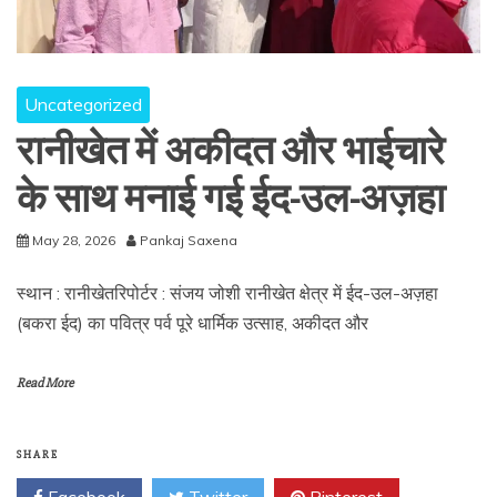
Uncategorized
रानीखेत में अकीदत और भाईचारे
के साथ मनाई गई ईद-उल-अज़हा
May 28, 2026
Pankaj Saxena
स्थान : रानीखेतरिपोर्टर : संजय जोशी रानीखेत क्षेत्र में ईद-उल-अज़हा
(बकरा ईद) का पवित्र पर्व पूरे धार्मिक उत्साह, अकीदत और
Read More
SHARE