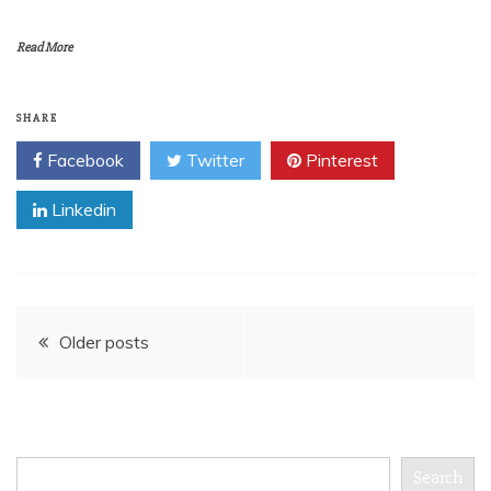
Read More
SHARE
Facebook
Twitter
Pinterest
Linkedin
Posts
Older posts
navigation
Search
Search