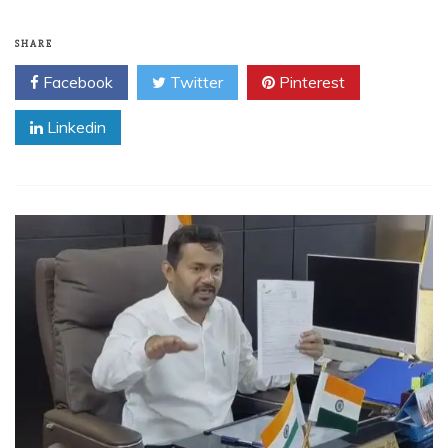
SHARE
Facebook
Twitter
Pinterest
Linkedin