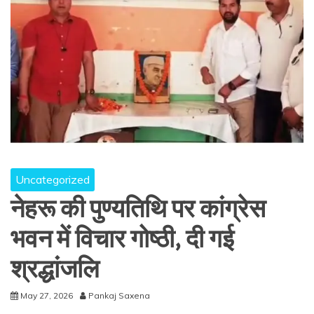
Uncategorized
नेहरू की पुण्यतिथि पर कांग्रेस
भवन में विचार गोष्ठी, दी गई
श्रद्धांजलि
May 27, 2026
Pankaj Saxena