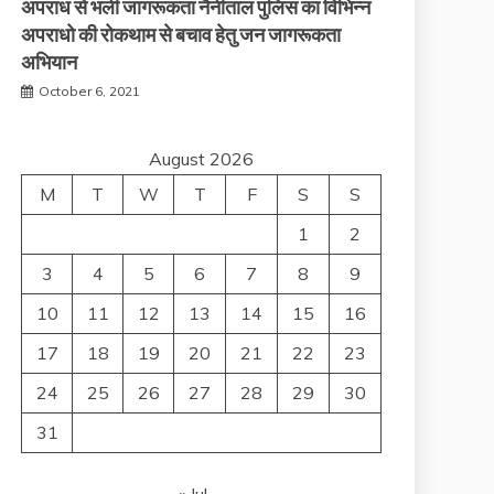
अपराध से भली जागरूकता नैनीताल पुलिस का विभिन्न
अपराधो की रोकथाम से बचाव हेतु जन जागरूकता
अभियान
October 6, 2021
August 2026
M
T
W
T
F
S
S
1
2
3
4
5
6
7
8
9
10
11
12
13
14
15
16
17
18
19
20
21
22
23
24
25
26
27
28
29
30
31
« Jul