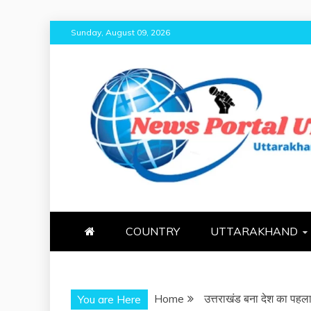
Skip
Sunday, August 09, 2026
to
content
NEWS PORT
NEWS OF UTTARAKHAND
COUNTRY
UTTARAKHAND
Home
उत्तराखंड बना देश का पहला
You are Here