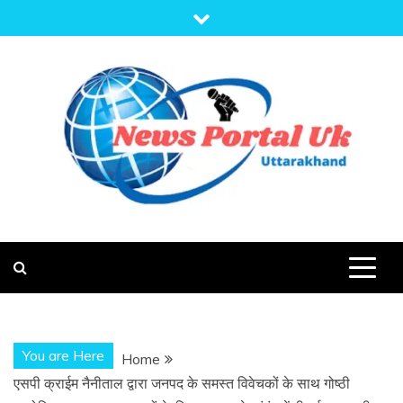
Skip
to
content
NEWS PORTAL
NEWS OF UTTARAKHAND
UK
You are Here
Home
एसपी क्राईम नैनीताल द्वारा जनपद के समस्त विवेचकों के साथ गोष्ठी