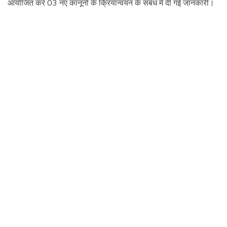
आयोजित कर 03 नए कानूनों के क्रियान्वयन के संबंध में दी गई जानकारी।