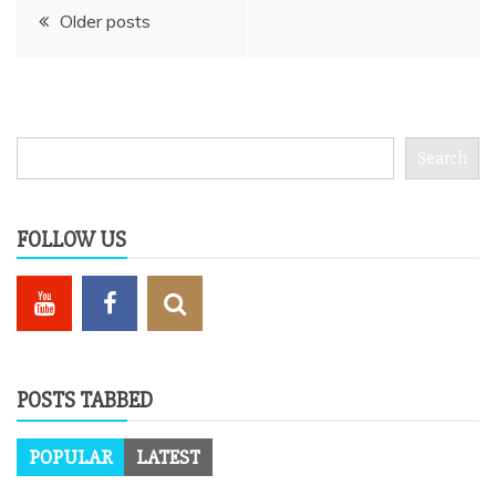
Posts
Older posts
navigation
Search
Search
FOLLOW US
POSTS TABBED
POPULAR
LATEST