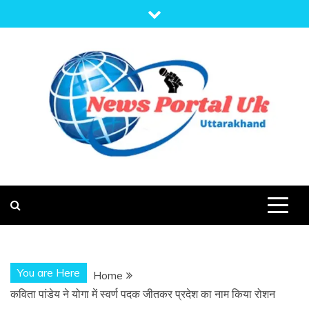
Skip
to
content
NEWS PORTAL
NEWS OF UTTARAKHAND
UK
You are Here
Home
कविता पांडेय ने योगा में स्वर्ण पदक जीतकर प्रदेश का नाम किया रोशन