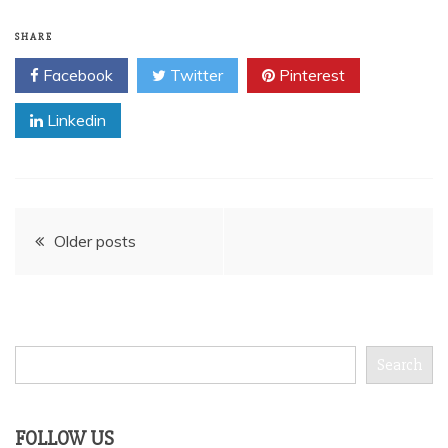
SHARE
Facebook
Twitter
Pinterest
Linkedin
Posts
Older posts
navigation
Search
Search
FOLLOW US