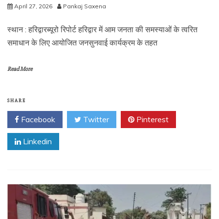
April 27, 2026
Pankaj Saxena
स्थान : हरिद्वारब्यूरो रिपोर्ट हरिद्वार में आम जनता की समस्याओं के त्वरित
समाधान के लिए आयोजित जनसुनवाई कार्यक्रम के तहत
Read More
SHARE
Facebook
Twitter
Pinterest
Linkedin