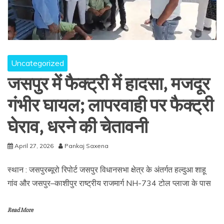
Uncategorized
जसपुर में फैक्ट्री में हादसा, मजदूर
गंभीर घायल; लापरवाही पर फैक्ट्री
घेराव, धरने की चेतावनी
April 27, 2026
Pankaj Saxena
स्थान : जसपुरब्यूरो रिपोर्ट जसपुर विधानसभा क्षेत्र के अंतर्गत हल्दुआ शाहू
गांव और जसपुर–काशीपुर राष्ट्रीय राजमार्ग NH-734 टोल प्लाजा के पास
Read More