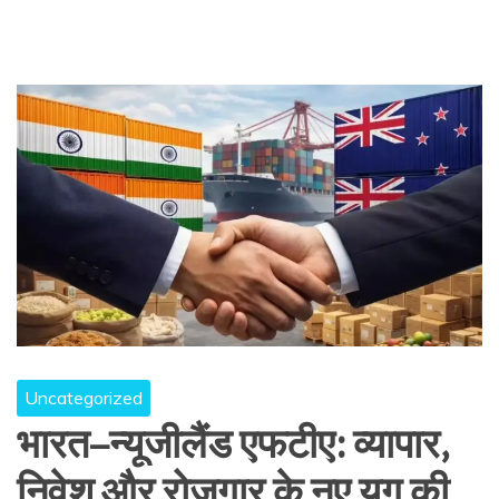
Uncategorized
भारत–न्यूजीलैंड एफटीए: व्यापार,
निवेश और रोजगार के नए युग की