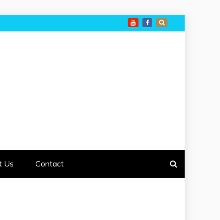
t Us
Contact