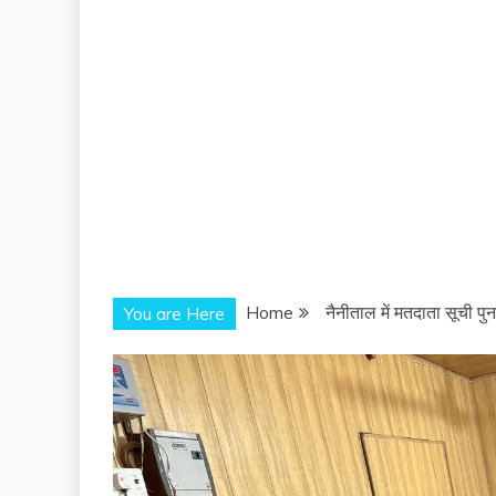
Home
नैनीताल में मतदाता सूची प
You are Here