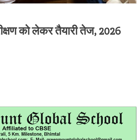
रीक्षण को लेकर तैयारी तेज, 2026