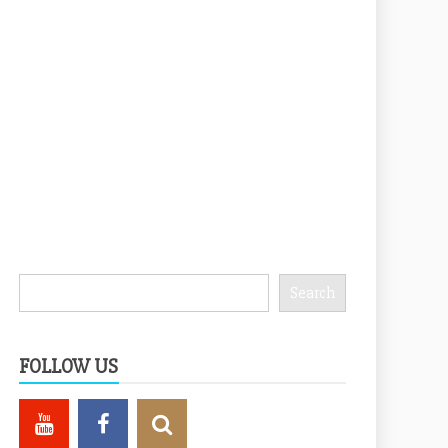
Search
Search
FOLLOW US