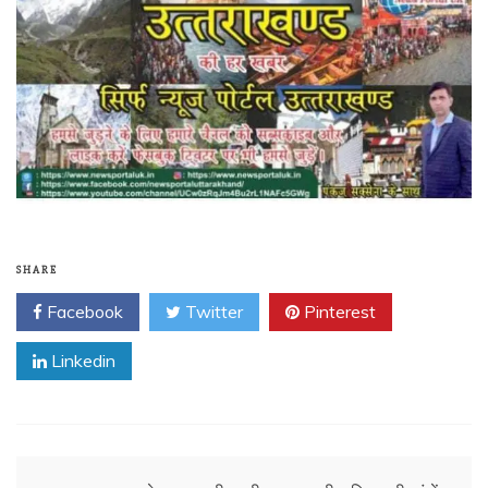
SHARE
Facebook
Twitter
Pinterest
Linkedin
Post