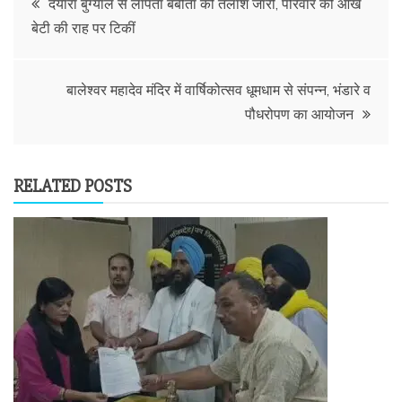
दयारा बुग्याल से लापता बबीता की तलाश जारी, परिवार की आंखें
बेटी की राह पर टिकीं
navigation
बालेश्वर महादेव मंदिर में वार्षिकोत्सव धूमधाम से संपन्न, भंडारे व
पौधरोपण का आयोजन
RELATED POSTS