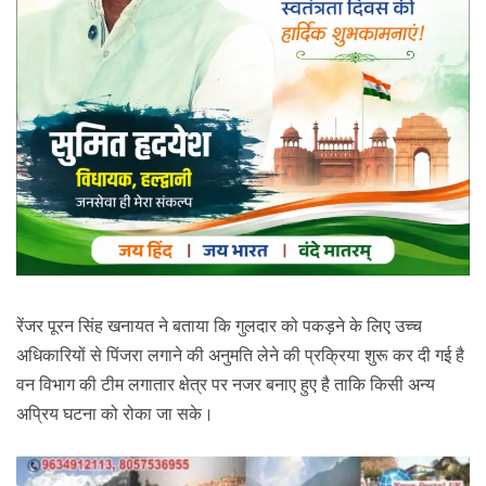
रेंजर पूरन सिंह खनायत ने बताया कि गुलदार को पकड़ने के लिए उच्च
अधिकारियों से पिंजरा लगाने की अनुमति लेने की प्रक्रिया शुरू कर दी गई है
वन विभाग की टीम लगातार क्षेत्र पर नजर बनाए हुए है ताकि किसी अन्य
अप्रिय घटना को रोका जा सके।