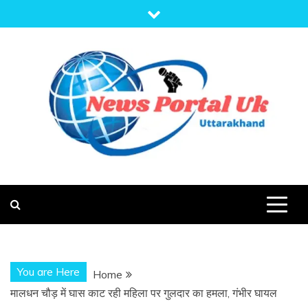
Skip
to
content
NEWS PORTAL
NEWS OF UTTARAKHAND
UK
You are Here
Home
मालधन चौड़ में घास काट रही महिला पर गुलदार का हमला, गंभीर घायल