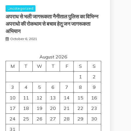
Uncategorized
अपराध से भली जागरूकता नैनीताल पुलिस का विभिन्न
अपराधो की रोकथाम से बचाव हेतु जन जागरूकता
अभियान
October 6, 2021
August 2026
M
T
W
T
F
S
S
1
2
3
4
5
6
7
8
9
10
11
12
13
14
15
16
17
18
19
20
21
22
23
24
25
26
27
28
29
30
31