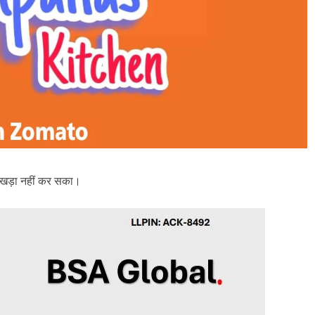
ोर खड़ा नहीं कर सका।