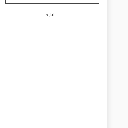
« Jul