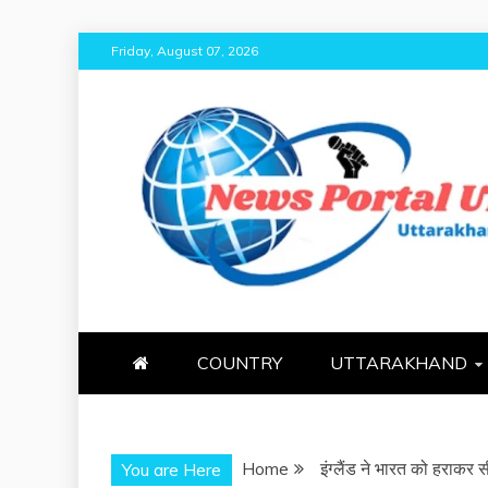
Skip
Friday, August 07, 2026
to
content
NEWS PORT
NEWS OF UTTARAKHAND
COUNTRY
UTTARAKHAND
Home
इंग्लैंड ने भारत को हराकर
You are Here