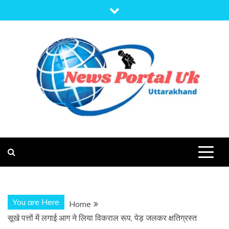
Skip
to
content
NEWS PORTAL
NEWS OF UTTARAKHAND
UK
You are Here
Home
सूखे पत्तों में लगाई आग ने लिया विकराल रूप, पेड़ जलकर क्षतिग्रस्त