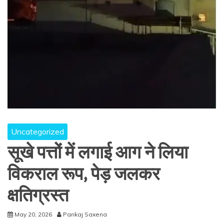
Uncategorized
सूखे पत्तों में लगाई आग ने लिया
विकराल रूप, पेड़ जलकर
क्षतिग्रस्त
May 20, 2026
Pankaj Saxena