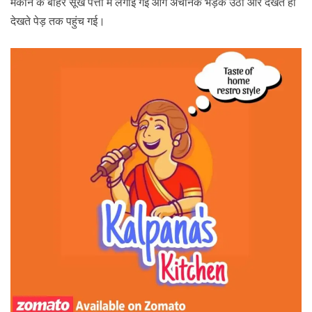
मकान के बाहर सूखे पत्तों में लगाई गई आग अचानक भड़क उठी और देखते ही
देखते पेड़ तक पहुंच गई।