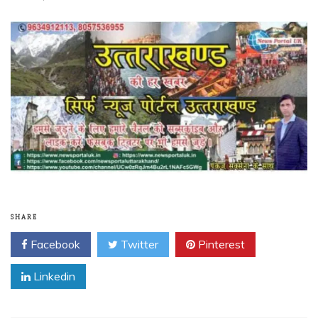
SHARE
Facebook
Twitter
Pinterest
Linkedin