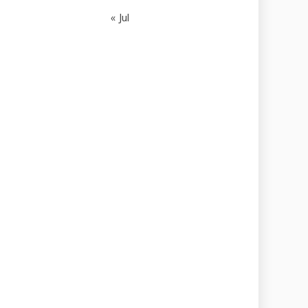
« Jul