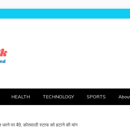
AL UK
HEALTH
TECHNOLOGY
SPORTS
Abou
धरने पर बैठे, कोतवाली स्टाफ को हटाने की मांग