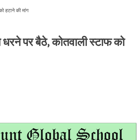
रने पर बैठे, कोतवाली स्टाफ को