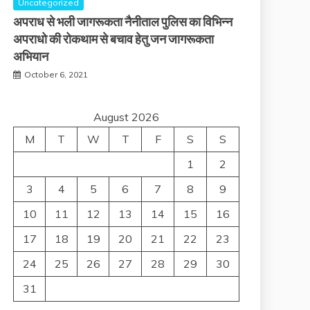
Uncategorized
अपराध से भली जागरूकता नैनीताल पुलिस का विभिन्न
अपराधो की रोकथाम से बचाव हेतु जन जागरूकता
अभियान
October 6, 2021
August 2026
M
T
W
T
F
S
S
1
2
3
4
5
6
7
8
9
10
11
12
13
14
15
16
17
18
19
20
21
22
23
24
25
26
27
28
29
30
31